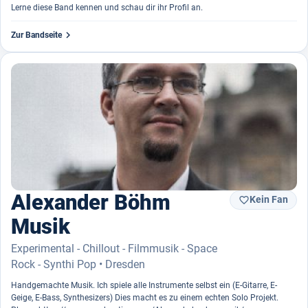
Lerne diese Band kennen und schau dir ihr Profil an.

Zur Bandseite
Alexander Böhm
Kein Fan

Musik
Experimental - Chillout - Filmmusik - Space
Rock - Synthi Pop • Dresden
Handgemachte Musik. Ich spiele alle Instrumente selbst ein (E-Gitarre, E-
Geige, E-Bass, Synthesizers) Dies macht es zu einem echten Solo Projekt.