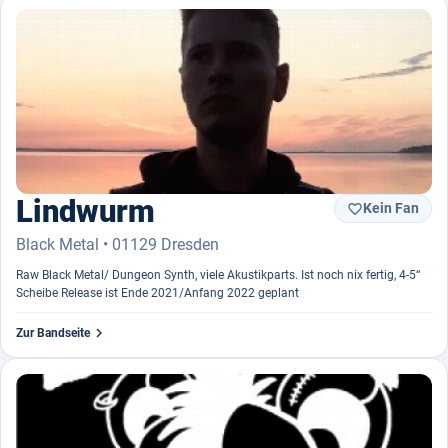
Lindwurm
Kein Fan

Black Metal • 01129 Dresden
Raw Black Metal/ Dungeon Synth, viele Akustikparts. Ist noch nix fertig, 4-5“
Scheibe Release ist Ende 2021/Anfang 2022 geplant

Zur Bandseite