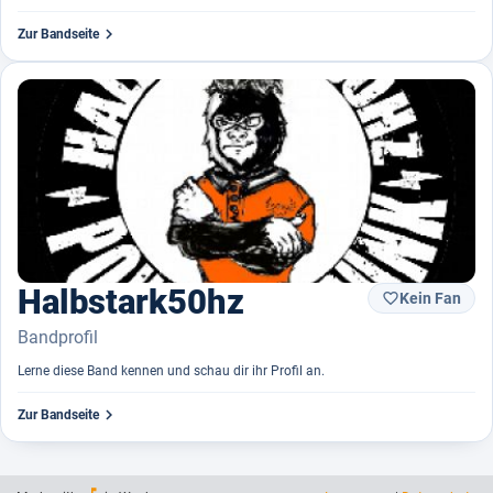

Zur Bandseite
Halbstark50hz
Kein Fan

Bandprofil
Lerne diese Band kennen und schau dir ihr Profil an.

Zur Bandseite