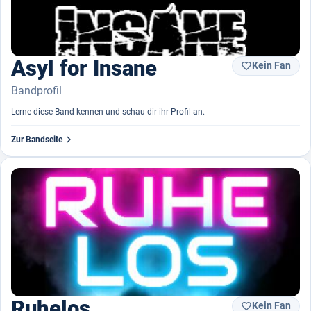
Asyl for Insane
Kein Fan

Bandprofil
Lerne diese Band kennen und schau dir ihr Profil an.

Zur Bandseite
Ruhelos
Kein Fan
