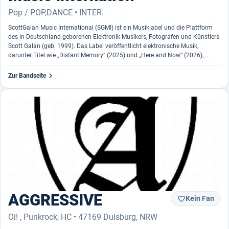
Pop / POP,DANCE • INTER.
ScottGalan Music International (SGMI) ist ein Musiklabel und die Plattform
des in Deutschland geborenen Elektronik-Musikers, Fotografen und Künstlers
Scott Galan (geb. 1999). Das Label veröffentlicht elektronische Musik,
darunter Titel wie „Distant Memory“ (2025) und „Here and Now“ (2026), ...

Zur Bandseite
AGGRESSIVE
Kein Fan

Oi! , Punkrock, HC • 47169 Duisburg, NRW