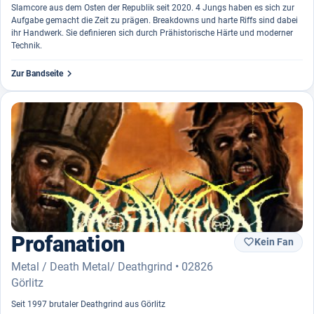
Slamcore aus dem Osten der Republik seit 2020. 4 Jungs haben es sich zur
Aufgabe gemacht die Zeit zu prägen. Breakdowns und harte Riffs sind dabei
ihr Handwerk. Sie definieren sich durch Prähistorische Härte und moderner
Technik.

Zur Bandseite
Profanation
Kein Fan

Metal / Death Metal/ Deathgrind • 02826
Görlitz
Seit 1997 brutaler Deathgrind aus Görlitz