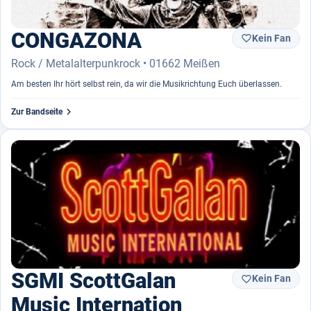
CONGAZONA
Kein Fan

Rock / Metalalterpunkrock • 01662 Meißen
Am besten Ihr hört selbst rein, da wir die Musikrichtung Euch überlassen.

Zur Bandseite
SGMI ScottGalan
Kein Fan

Music Internation