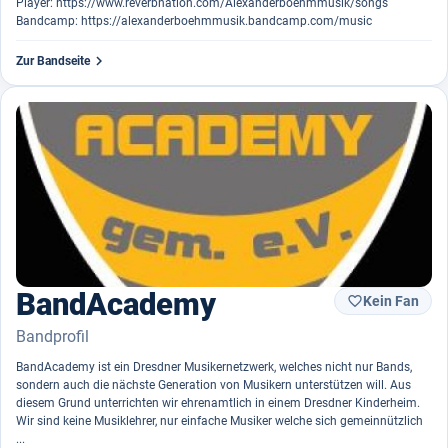
Player: https://www.reverbnation.com/Alexanderboehmmusik/songs
Bandcamp: https://alexanderboehmmusik.bandcamp.com/music

Zur Bandseite
BandAcademy
Kein Fan

Bandprofil
BandAcademy ist ein Dresdner Musikernetzwerk, welches nicht nur Bands,
sondern auch die nächste Generation von Musikern unterstützen will. Aus
diesem Grund unterrichten wir ehrenamtlich in einem Dresdner Kinderheim.
Wir sind keine Musiklehrer, nur einfache Musiker welche sich gemeinnützlich
...