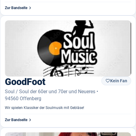

Zur Bandseite
GoodFoot
Kein Fan

Soul / Soul der 60er und 70er und Neueres •
94560 Offenberg
Wir spielen Klassiker der Soulmusik mit Gebläse!

Zur Bandseite